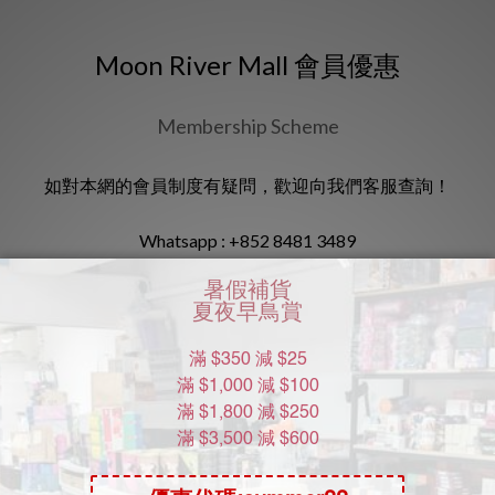
Moon River Mall 會員優惠
Membership Scheme
如對本網的會員制度有疑問，歡迎向我們客服查詢！
Whatsapp :
+852 8481 3489
Whatsapp 查詢
常用資訊
地址