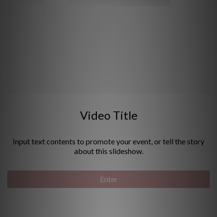
Video Title
Input text contents to promote your event, or tell the story
about this slideshow.
Enter