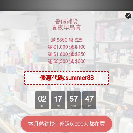
Moon River Mall
關於我們
加入我們
批發查詢
KOL計劃
常用資訊
送貨包裝
付款方式
送貨方式
常見問題：一般用戶
退換貨政策