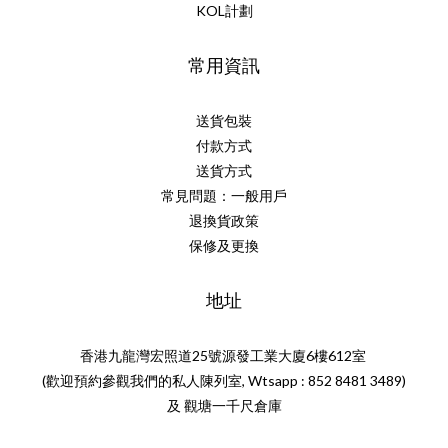
KOL計劃
常用資訊
送貨包裝
付款方式
送貨方式
常見問題：一般用戶
退換貨政策
保修及更換
地址
香港九龍灣宏照道25號源發工業大廈6樓612室
(歡迎預約參觀我們的私人陳列室, Wtsapp : 852 8481 3489)
及 觀塘一千尺倉庫