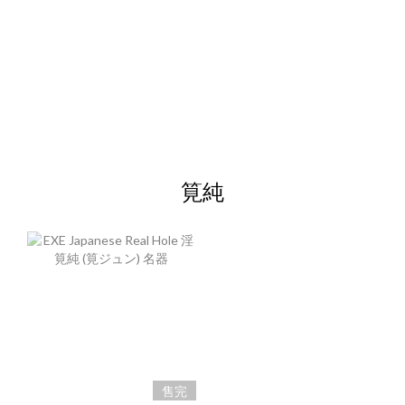
筧純
售完