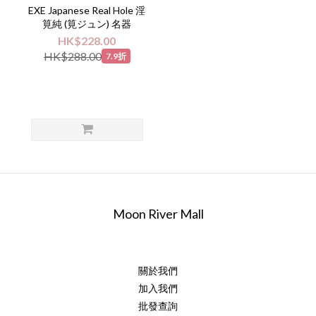
EXE Japanese Real Hole 淫
筧純 (筧ジュン) 名器
HK$228.00
HK$288.00
7.9折
Moon River Mall
關於我們
加入我們
批發查詢