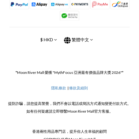
$
HKD
繁體中文
*Moon River Mall 榮獲 "MythFocus 亞洲最有價值品牌大獎 2026"*
隱私條款
|
條款及細則
提防詐騙，請您提高警覺，我們不會以電話或簡訊方式通知變更付款方式。
如有任何疑慮請立即聯繫Moon River Mall官方客服。
香港兩性用品專門店，提升你人生幸福的顧問