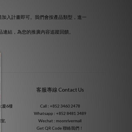
只需填寫此表單申請加入計畫即可。我們會按產品類型，進一
產品連結，為您的推廣內容追蹤回饋。
客服專線 Contact Us
大廈6樓
Call : +852 3460 2478
Whatsapp :
+852 8481 3489
室,
Wechat : moonrivermall
Get QR Code 聯絡我們！