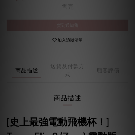
售完
貨到通知我
加入追蹤清單
送貨及付款方
商品描述
顧客評價
式
商品描述
[史上最強電動飛機杯！]