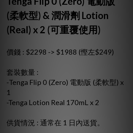
Tenga Flip 0 (Zero) 電動版
(柔軟型) & 潤滑劑 Lotion
(Real) x 2 (可重覆使用)
價錢 : $2298 -> $1988 (慳左$249)
套裝數量 :
-Tenga Flip 0 (Zero) 電動版 (柔軟型)
x
1
-Tenga Lotion Real 170mL x 2
供貨情況
:
通常在 1 日內送貨。