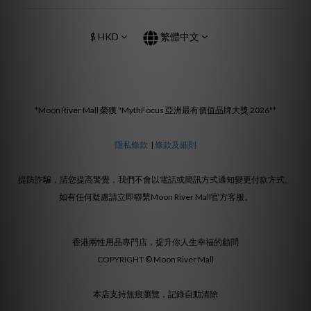
$
HKD
繁體中文
*Moon River Mall 榮獲 "MythFocus 亞洲最有價值品牌大獎 2026"*
隱私條款
|
條款及細則
提防詐騙，請您提高警覺，我們不會以電話或簡訊方式通知變更付款方式。
如有任何疑慮請立即聯繫Moon River Mall官方客服。
香港兩性用品專門店，提升你人生幸福的顧問
COPYRIGHT © Moon River Mall
本店支持無痕瀏覽，記錄自動清除