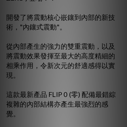
開發了將震動核心嵌鑲到內部的新技
術，"內鑲式震動"。
從內部產生的強力的雙重震動，以及
將震動效果發揮至最大的高度精細的
相乘作用，令新次元的舒適感得以實
現。
這款最新產品 FLIP 0 (零) 配備最錯綜
複雜的內部結構亦產生最強烈的感
覺。