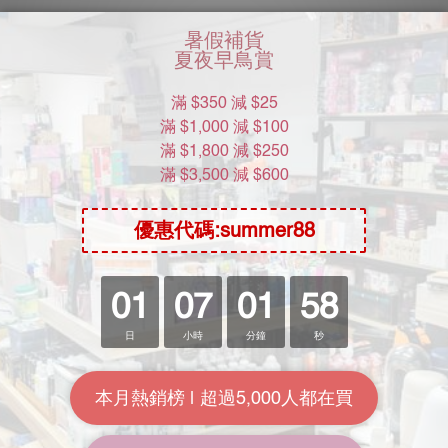
區的法例棄置處理。
味，脫色，有外物或封條被撕毀，請停止使用並與我們聯絡。
了解更多