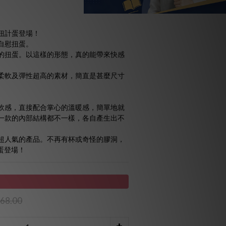
扭計蛋登場！
自慰扭蛋。
的扭蛋。以這樣的形態，真的能帶來快感
柔軟及彈性超高的素材，簡直是甚麼尺寸
軟感，直接配合掌心的溫暖感，簡單地就
一款的內部結構都不一樣，各自產生出不
超人氣的產品。不再有杯或奇怪的膠洞，
計蛋登場！
68.00