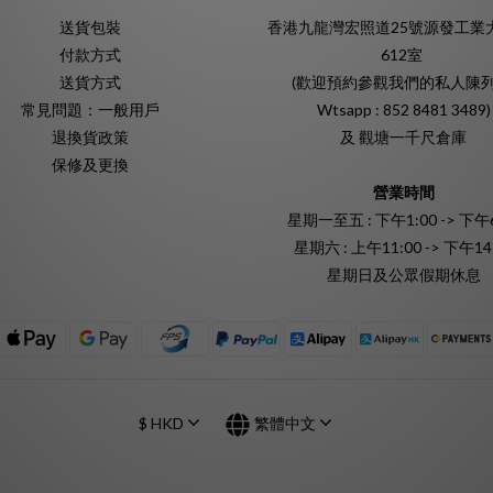
送貨包裝
香港九龍灣宏照道25號源發工業
付款方式
612室
送貨方式
(歡迎預約參觀我們的私人陳列
常見問題：一般用戶
Wtsapp : 852 8481 3489)
退換貨政策
及 觀塘一千尺倉庫
保修及更換
營業時間
星期一至五 : 下午1:00 -> 下午6
星期六 : 上午11:00 -> 下午14
星期日及公眾假期休息
$
HKD
繁體中文