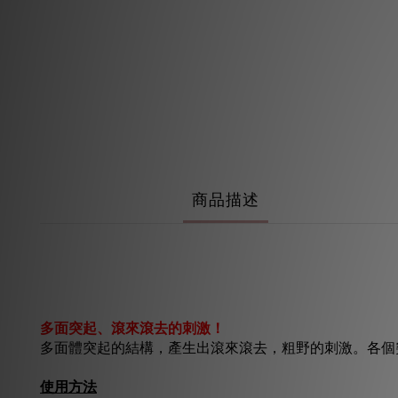
商品描述
多面突起、滾來滾去的刺激！
多面體突起的結構，產生出滾來滾去，粗野的刺激。各個
使用方法