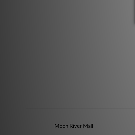
Moon River Mall