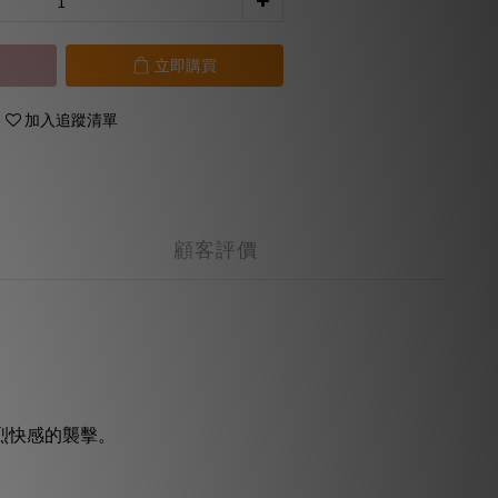
立即購買
加入追蹤清單
顧客評價
烈快感的襲擊。