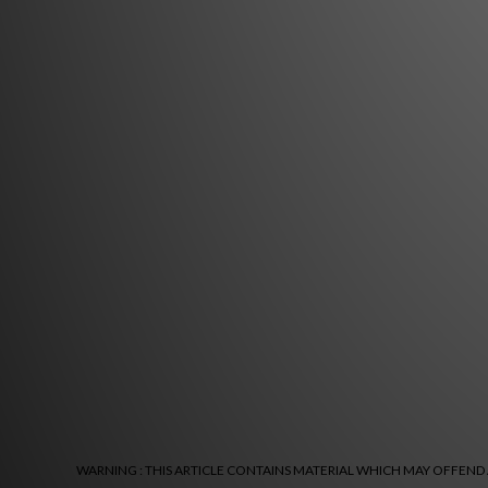
WARNING : THIS ARTICLE CONTAINS MATERIAL WHICH MAY OFFEND A