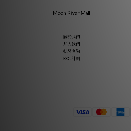
Moon River Mall
關於我們
加入我們
批發查詢
KOL計劃