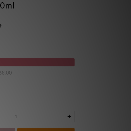
0ml
分
68.00