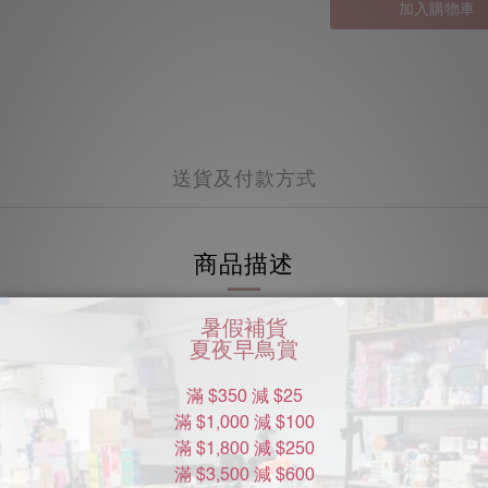
加入購物車
送貨及付款方式
商品描述
的草本原料結合成高級情趣昇華產品。
檸檬香茅等天然萃取物，帶有清新香味，不同於其他溫感潤滑液，
慰、任何玩具或安全套上。天然和舒緩成分，讓你的身體減壓與