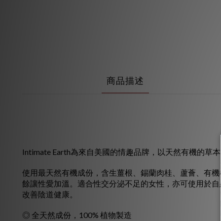
商品描述
Intimate Earth為來自美國的情趣品牌，以天然有機
使用最天然有機成份，含生薑根、錫蘭肉桂、蘆薈、有機
餘讓性愛加溫。適合性交分泌不足的女性，亦可使用於自
改善陰道健康。
◎ 全天然成份，100% 植物製造