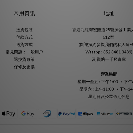
常用資訊
地址
送貨包裝
香港九龍灣宏照道25號源發工業
付款方式
612室
送貨方式
(歡迎預約參觀我們的私人陳列
常見問題：一般用戶
Wtsapp : 852 8481 3489)
退換貨政策
及 觀塘一千尺倉庫
保修及更換
營業時間
星期一至五 : 下午1:00 -> 下午6
星期六 : 上午11:00 -> 下午14
星期日及公眾假期休息