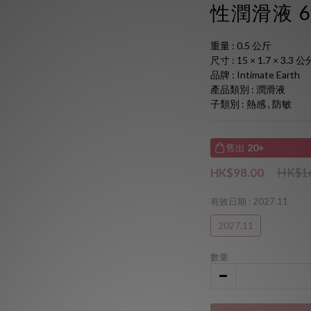
性潤滑液 6
重量 : 0.5 公斤
尺寸 : 15 × 1.7 × 3.3 公
品牌 : Intimate Earth
產品類別 : 潤滑液
子類別 : 熱感 , 防敏
售出
20+
HK$98.00
HK$1
有效日期
: 2027.11
2027.11
數量