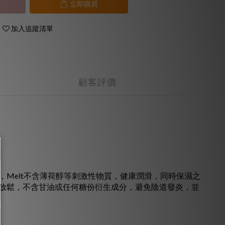
立即購買
加入追蹤清單
顧客評價
Melt不含薄荷醇等刺激性物質，健康潤滑，同時保濕之
放鬆，不含甘油或任何糖份衍生成分，避免陰道發炎，並