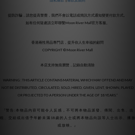
隱私條款
|
條款及細則
提防詐騙，請您提高警覺，我們不會以電話或簡訊方式通知變更付款方式。
如有任何疑慮請立即聯繫Moon River Mall官方客服。
香港兩性用品專門店，提升你人生幸福的顧問
COPYRIGHT © Moon River Mall
本店支持無痕瀏覽，記錄自動清除
WARNING : THIS ARTICLE CONTAINS MATERIAL WHICH MAY OFFEND AND MAY
NOT BE DISTRIBUTED, CIRCULATED, SOLD, HIRED, GIVEN, LENT, SHOWN, PLAYED
OR PROJECTED TO A PERSON UNDER THE AGE OF 18 YEARS.”
『警 告 : 本 物 品 內 容 可 能 令 人 反 感 ， 不 可 將 本 物 品 派 發 、 傳 閱 、 出 售 、 出
租 、 交 給 或 出 借 予 年 齡 未 滿 18 歲 的 人 士 或 將 本 物 品 向 該 等 人 士 出 示 、 播 放
或 放 映 。』