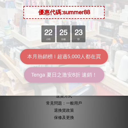
Moon River Mall
關於我們
加入我們
批發查詢
KOL計劃
常用資訊
送貨包裝
付款方式
送貨方式
常見問題：一般用戶
退換貨政策
保修及更換