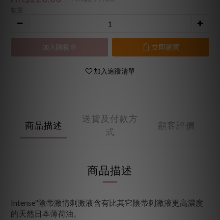
數量
加入購物車
立即購買
加入追蹤清單
送貨及付款方
商品描述
顧客評價
式
商品描述
Intense"陰蒂激情剌激液含有比其它陰蒂剌激液更高濃度
的天然日本薄荷油。