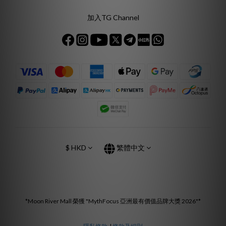
加入TG Channel
$
HKD
繁體中文
*Moon River Mall 榮獲 "MythFocus 亞洲最有價值品牌大獎 2026"*