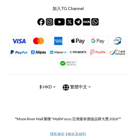
加入TG Channel
$
HKD
繁體中文
*Moon River Mall 榮獲 "MythFocus 亞洲最有價值品牌大獎 2026"*
隱私條款
|
條款及細則